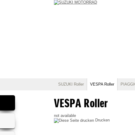
SUZUKI Roller
VESPA Roller
PIAGGIO
VESPA Roller
not available
Drucken