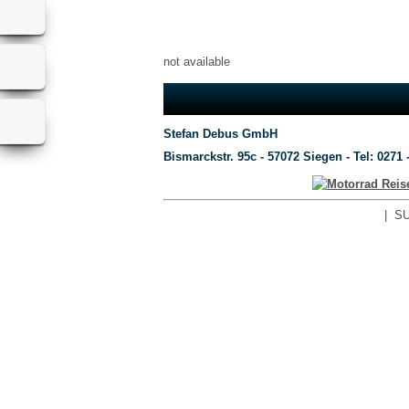
not available
Stefan Debus GmbH
Bismarckstr. 95c - 57072 Siegen - Tel: 0271 
|
SU