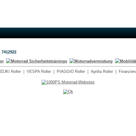
- 7412922
ZUKI Roller
|
VESPA Roller
|
PIAGGIO Roller
|
Aprilia Roller
|
Finanzier