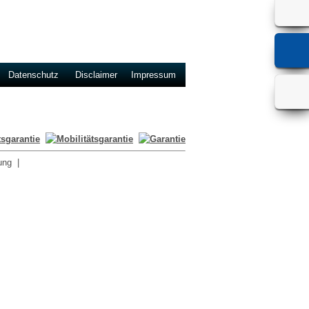
Datenschutz
Disclaimer
Impressum
ung
|