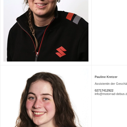
Pauline Kretzer
Assistentin der Geschä
02717412922
info@motorrad-debus.