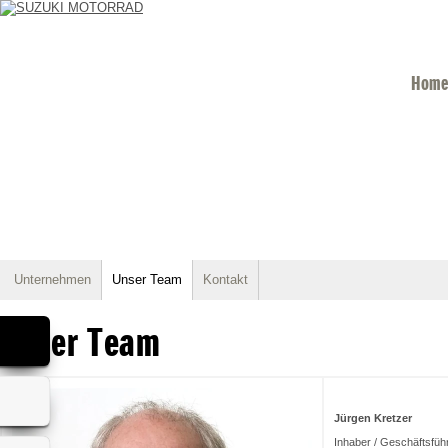
Home
Unternehmen
Unser Team
Kontakt
Unser Team
Jürgen Kretzer
Inhaber / Geschäftsfüh