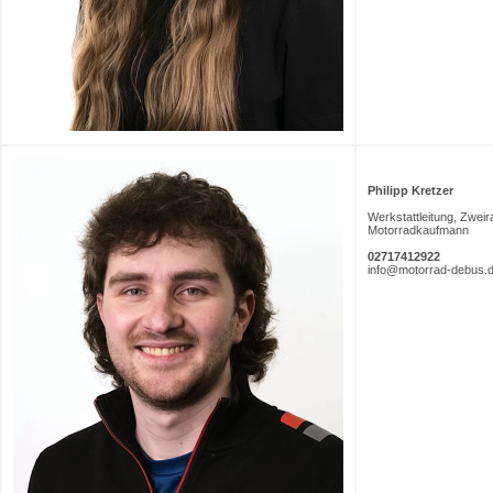
Philipp Kretzer
Werkstattleitung, Zwei
Motorradkaufmann
02717412922
info@motorrad-debus.