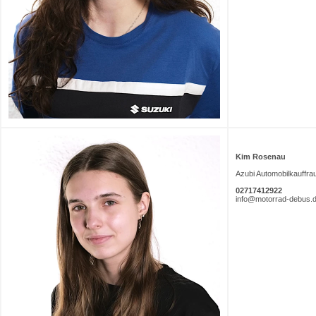
Kim Rosenau
Azubi Automobilkauffra
02717412922
info@motorrad-debus.