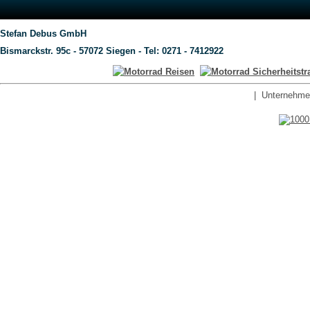
Stefan Debus GmbH
Bismarckstr. 95c - 57072 Siegen - Tel: 0271 - 7412922
|
Unternehme