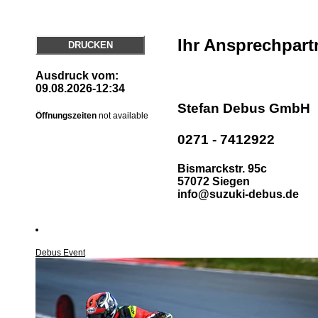
Ihr Ansprechpart
DRUCKEN
Ausdruck vom:
09.08.2026-12:34
Stefan Debus GmbH
Öffnungszeiten
not available
0271 - 7412922
Bismarckstr. 95c
57072 Siegen
info@suzuki-debus.de
Debus Event