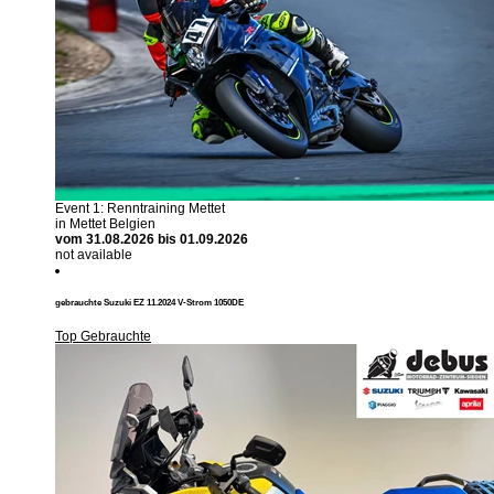
Event 1: Renntraining Mettet
in Mettet Belgien
vom
31.08.2026
bis 01.09.2026
not available
gebrauchte Suzuki EZ 11.2024 V-Strom 1050DE
Top Gebrauchte