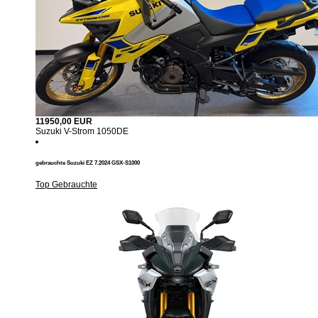
11950,00 EUR
Suzuki V-Strom 1050DE
gebrauchte Suzuki EZ 7.2024 GSX-S1000
Top Gebrauchte