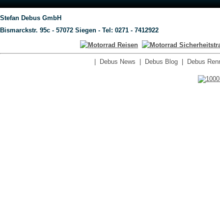
Stefan Debus GmbH
Bismarckstr. 95c - 57072 Siegen - Tel: 0271 - 7412922
|
Debus News
|
Debus Blog
|
Debus Renn