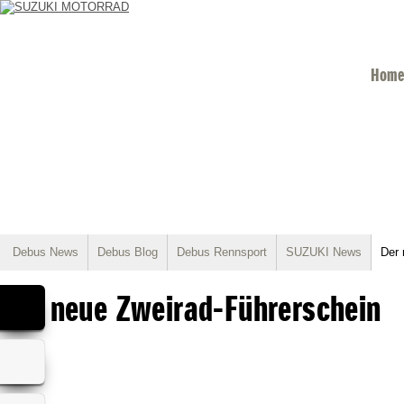
Home
Debus News
Debus Blog
Debus Rennsport
SUZUKI News
Der 
Der neue Zweirad-Führerschein